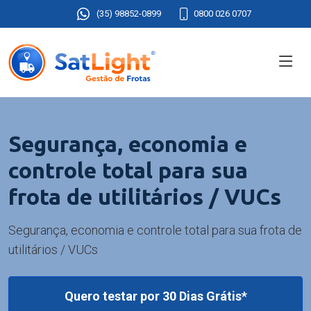
(35) 98852-0899
0800 026 0707
Segurança, economia e
controle total para sua
frota de utilitários / VUCs
Segurança, economia e controle total para sua frota de
utilitários / VUCs
Quero testar por 30 Dias Grátis*