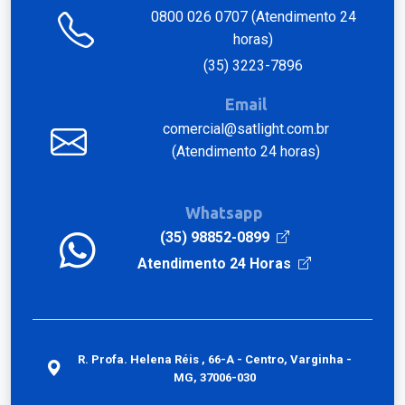
0800 026 0707 (Atendimento 24
horas)
(35) 3223-7896
Email
comercial@satlight.com.br
(Atendimento 24 horas)
Whatsapp
(35) 98852-0899
Atendimento 24 Horas
R. Profa. Helena Réis , 66-A - Centro, Varginha -
MG, 37006-030