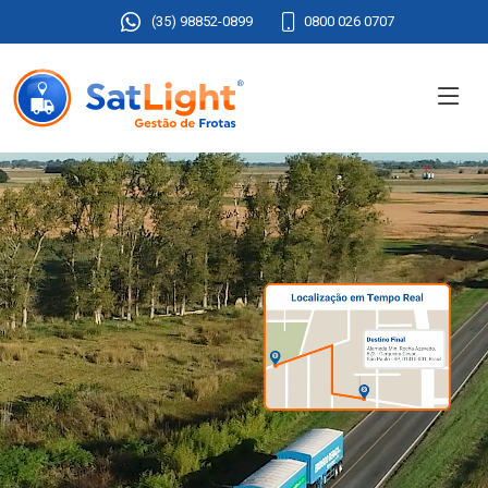
(35) 98852-0899
0800 026 0707