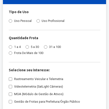
Tipo de Uso
Uso Pessoal
Uso Profissional
Quantidade Frota
1 a 4
5 a 30
31 a 100
Frota De Mais de 100
Selecione seu interesse:
Rastreamento Veicular e Telemetria
Videotelemetria (SatLight Câmeras)
MGA (Módulo de Gestão de Ativos)
Gestão de Frotas para Prefeitura/Órgão Público