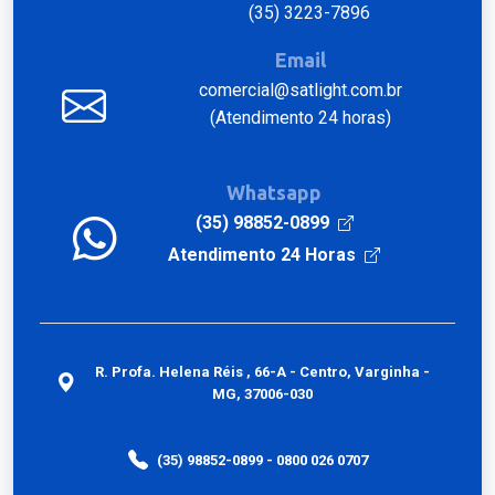
(35) 3223-7896
Email
comercial@satlight.com.br
(Atendimento 24 horas)
Whatsapp
(35) 98852-0899
Atendimento 24 Horas
R. Profa. Helena Réis , 66-A - Centro, Varginha -
MG, 37006-030
(35) 98852-0899 - 0800 026 0707