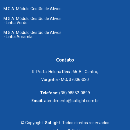
M.G.A. Módulo Gestão de Ativos
M.G.A. Módulo Gestão de Ativos
- Linha Verde
M.G.A. Módulo Gestão de Ativos
- Linha Amarela
Contato
R. Profa. Helena Réis , 66-A - Centro,
Varginha - MG, 37006-030
Telefone:
(35) 98852-0899
Email:
atendimento@satlight.com.br
©
Copyright
Satlight
Todos direitos reservados