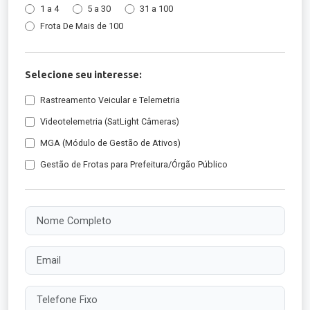
1 a 4
5 a 30
31 a 100
Frota De Mais de 100
Selecione seu interesse:
Rastreamento Veicular e Telemetria
Videotelemetria (SatLight Câmeras)
MGA (Módulo de Gestão de Ativos)
Gestão de Frotas para Prefeitura/Órgão Público
Nome Completo
Email
Telefone Fixo