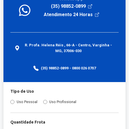
(35) 98852-0899
Atendimento 24 Horas
R. Profa. Helena Réis , 66-A - Centro, Varginha -
MG, 37006-030
(35) 98852-0899 - 0800 026 0707
Tipo de Uso
Uso Pessoal
Uso Profissional
Quantidade Frota