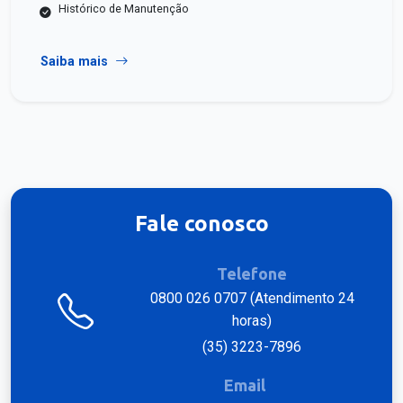
Histórico de Manutenção
Saiba mais
Fale conosco
Telefone
0800 026 0707 (Atendimento 24
horas)
(35) 3223-7896
Email