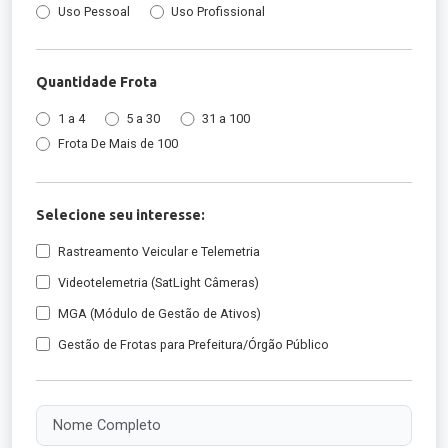
Uso Pessoal
Uso Profissional
Quantidade Frota
1 a 4
5 a 30
31 a 100
Frota De Mais de 100
Selecione seu interesse:
Rastreamento Veicular e Telemetria
Videotelemetria (SatLight Câmeras)
MGA (Módulo de Gestão de Ativos)
Gestão de Frotas para Prefeitura/Órgão Público
Nome Completo