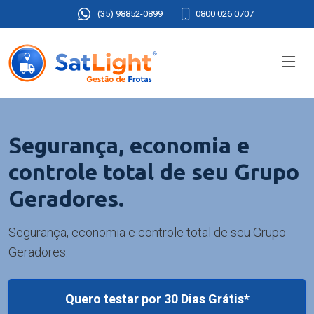
(35) 98852-0899
0800 026 0707
Segurança, economia e
controle total de seu Grupo
Geradores.
Segurança, economia e controle total de seu Grupo
Geradores.
Quero testar por 30 Dias Grátis*