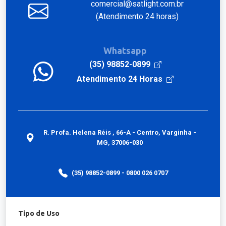
comercial@satlight.com.br
(Atendimento 24 horas)
Whatsapp
(35) 98852-0899
Atendimento 24 Horas
R. Profa. Helena Réis , 66-A - Centro, Varginha -
MG, 37006-030
(35) 98852-0899 - 0800 026 0707
Tipo de Uso