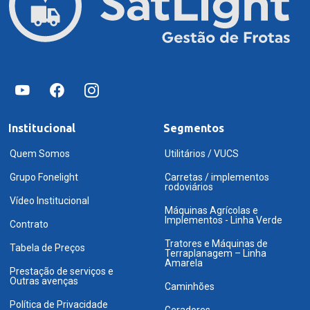
Institucional
Segmentos
Quem Somos
Utilitários / VUCS
Grupo Fonelight
Carretas / implementos
rodoviários
Vídeo Institucional
Máquinas Agrícolas e
Implementos - Linha Verde
Contrato
Tratores e Máquinas de
Tabela de Preços
Terraplanagem – Linha
Amarela
Prestação de serviços e
Outras avenças
Caminhões
Política de Privacidade
Geradores