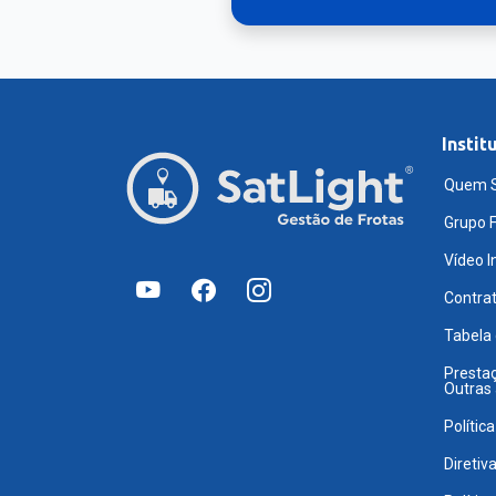
Instit
Quem 
Grupo F
Vídeo I
Contra
Tabela
Prestaç
Outras
Polític
Diretiv