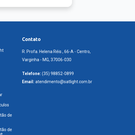
Contato
ht
R. Profa. Helena Réis , 66-A - Centro,
Varginha - MG, 37006-030
Telefone:
(35) 98852-0899
Email:
atendimento@satlight.com.br
ar
culos
tão de
tão de
de