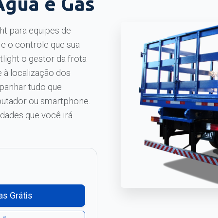
Água e Gás
ght para equipes de
 e o controle que sua
ight o gestor da frota
 à localização dos
panhar tudo que
putador ou smartphone.
dades que você irá
as Grátis