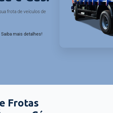
sua frota de veículos de
Saiba mais detalhes!
e Frotas