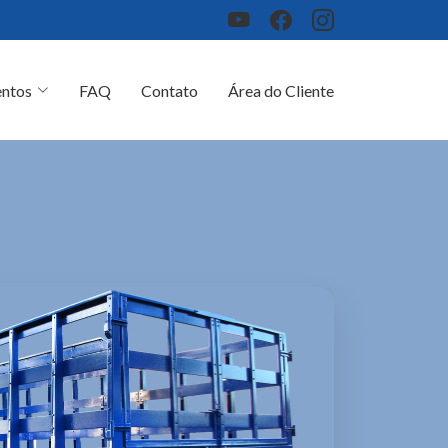
ntos
FAQ
Contato
Área do Cliente