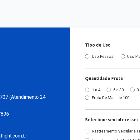
Tipo de Uso
Uso Pessoal
Uso Pr
Quantidade Frota
1 a 4
5 a 30
3
707 (Atendimento 24
Frota De Mais de 100
7896
Selecione seu interesse:
Rastreamento Veicular e T
light.com.br