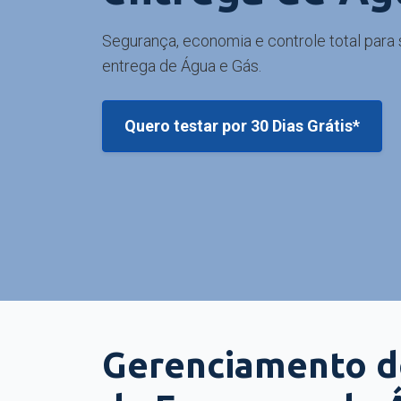
Segurança, economia e controle total para 
entrega de Água e Gás.
Quero testar por 30 Dias Grátis*
Gerenciamento d