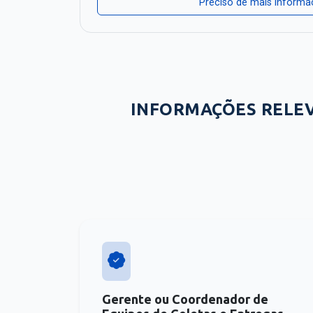
Preciso de mais inform
INFORMAÇÕES RELE
Gerente ou Coordenador de