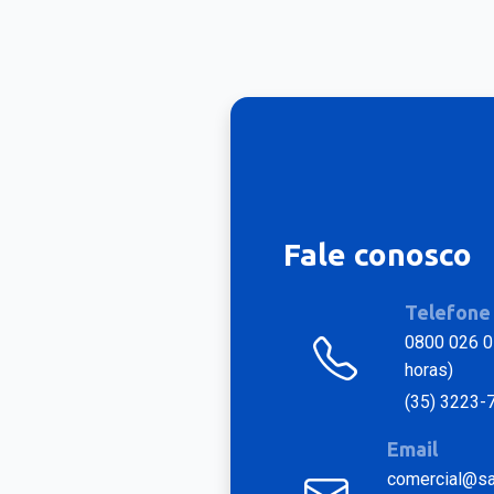
Fale conosco
Telefone
0800 026 0
horas)
(35) 3223-
Email
comercial@sat