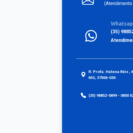
(Atendimento 
Whatsa
(35) 9885
Atendime
R. Profa. Helena Réis , 
MG, 37006-030
(35) 98852-0899 - 0800 0