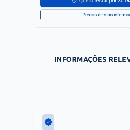
Quero testar por 30 Di
Preciso de mais inform
INFORMAÇÕES RELE