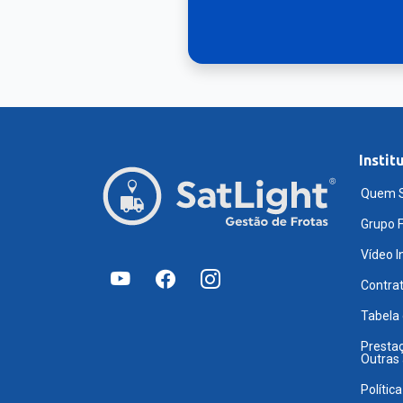
Instit
Quem 
Grupo F
Vídeo I
Contra
Tabela
Prestaç
Outras
Polític