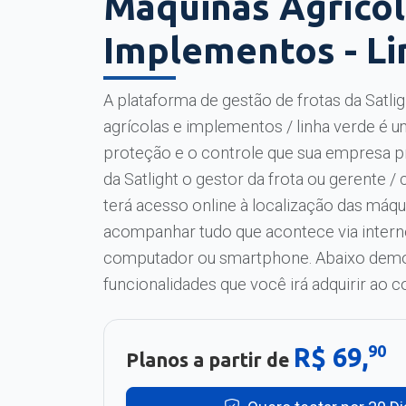
Máquinas Agrícol
Implementos - Li
A plataforma de gestão de frotas da Satli
agrícolas e implementos / linha verde é u
proteção e o controle que sua empresa p
da Satlight o gestor da frota ou gerente 
terá acesso online à localização das máq
acompanhar tudo que acontece via intern
computador ou smartphone. Abaixo dem
funcionalidades que você irá adquirir ao co
90
R$ 69,
Planos a partir de