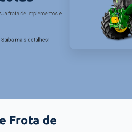
 sua frota de Implementos e
Saiba mais detalhes!
e Frota de