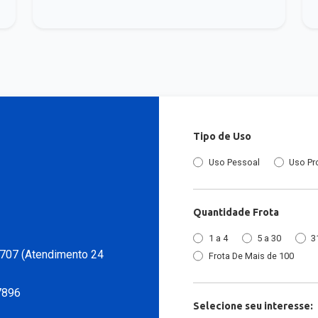
Tipo de Uso
Uso Pessoal
Uso Pr
Quantidade Frota
1 a 4
5 a 30
3
707 (Atendimento 24
Frota De Mais de 100
7896
Selecione seu interesse: