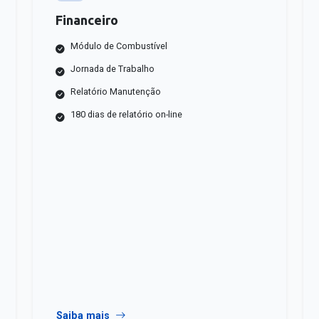
Financeiro
Módulo de Combustível
Jornada de Trabalho
Relatório Manutenção
180 dias de relatório on-line
Saiba mais