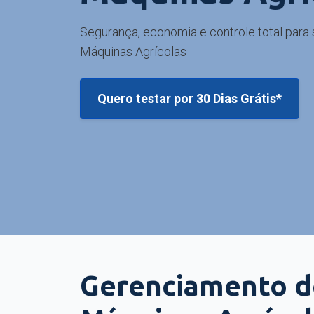
Segurança, economia e controle total para
Máquinas Agrícolas
Quero testar por 30 Dias Grátis*
Gerenciamento d