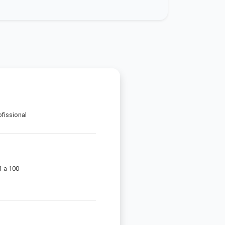
ofissional
1 a 100