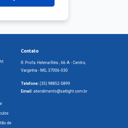
Contato
ht
R. Profa. Helena Réis , 66-A - Centro,
Varginha - MG, 37006-030
Telefone:
(35) 98852-0899
Email:
atendimento@satlight.com.br
ar
culos
tão de