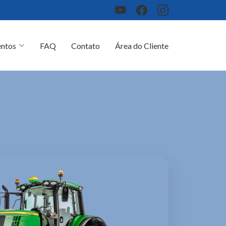
ntos
FAQ
Contato
Área do Cliente