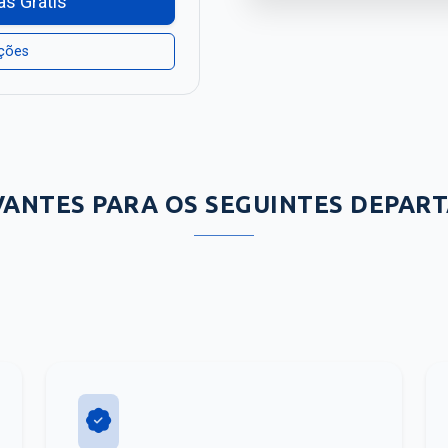
as Grátis
ações
VANTES PARA OS SEGUINTES DEPAR