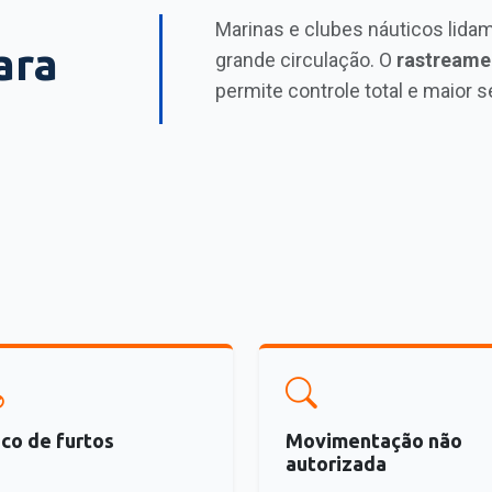
Marinas e clubes náuticos lidam
ara
grande circulação. O
rastreame
permite controle total e maior 
sco de furtos
Movimentação não
autorizada