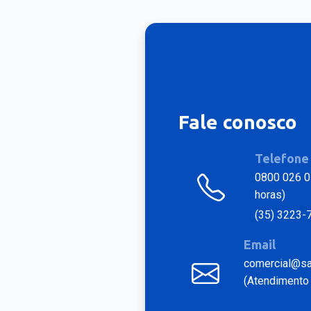
Fale conosco
Telefone
0800 026 0
horas)
(35) 3223-
Email
comercial@sat
(Atendimento 