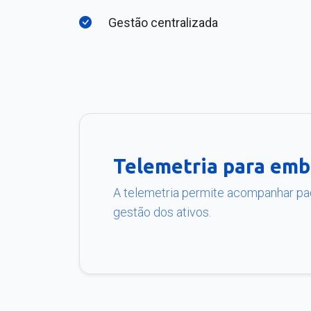
Gestão centralizada
Telemetria para emb
A telemetria permite acompanhar pa
gestão dos ativos.