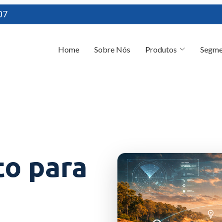
07
Home
Sobre Nós
Produtos
Segme
o para