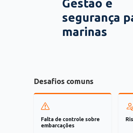
Gestão e
segurança p
marinas
Desafios comuns
Falta de controle sobre
Ri
embarcações