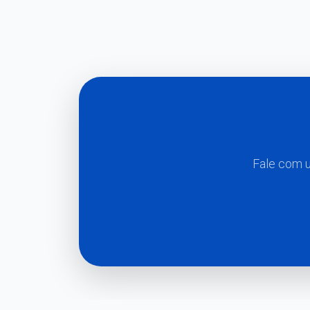
Fale com u