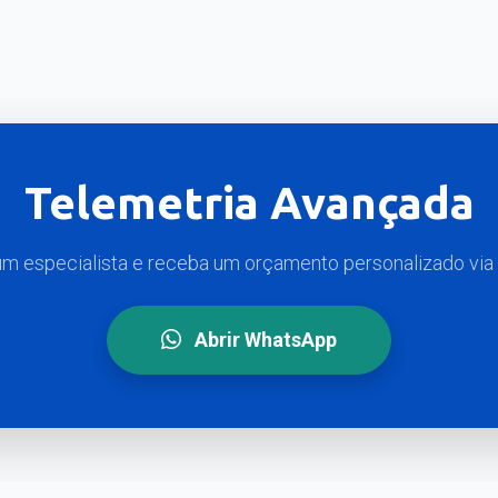
Telemetria Avançada
m especialista e receba um orçamento personalizado vi
Abrir WhatsApp