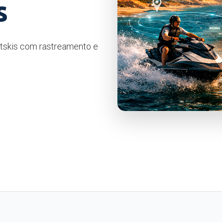
s
etskis com rastreamento e