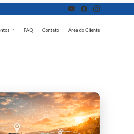
ntos
FAQ
Contato
Área do Cliente