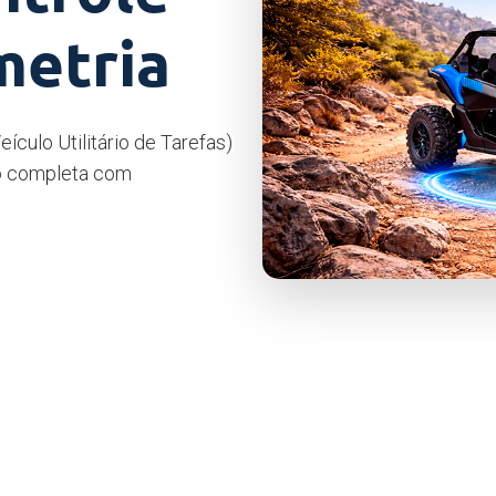
metria
ículo Utilitário de Tarefas)
ão completa com