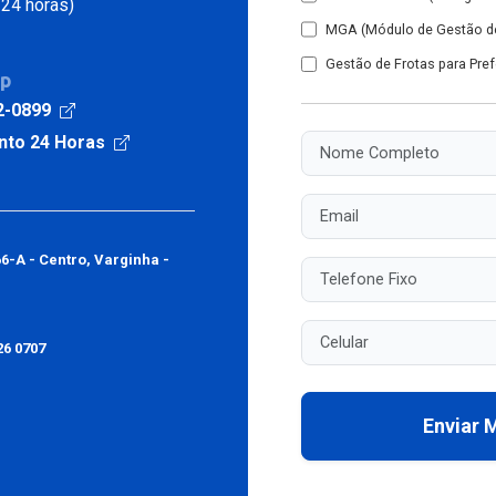
24 horas)
MGA (Módulo de Gestão de
Gestão de Frotas para Pref
pp
2-0899
nto 24 Horas
Nome Completo
Email
66-A - Centro, Varginha -
Telefone Fixo
Celular
26 0707
Enviar