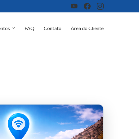
ntos
FAQ
Contato
Área do Cliente