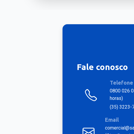
Fale conosco
Telefone
0800 026 0
horas)
(35) 3223-
Email
comercial@sat