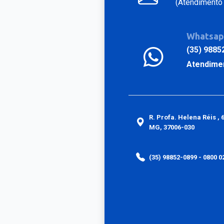
(Atendimento 
Whatsa
(35) 9885
Atendime
R. Profa. Helena Réis , 
MG, 37006-030
(35) 98852-0899 - 0800 0