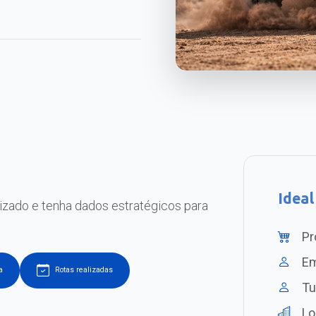
Ideal
izado e tenha dados estratégicos para
Pr
Em
a
Rotas realizadas
Tu
Lo