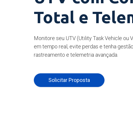
Total e Tele
Monitore seu UTV (Utility Task Vehicle ou Ve
em tempo real, evite perdas e tenha gest
rastreamento e telemetria avançada.
Solicitar Proposta