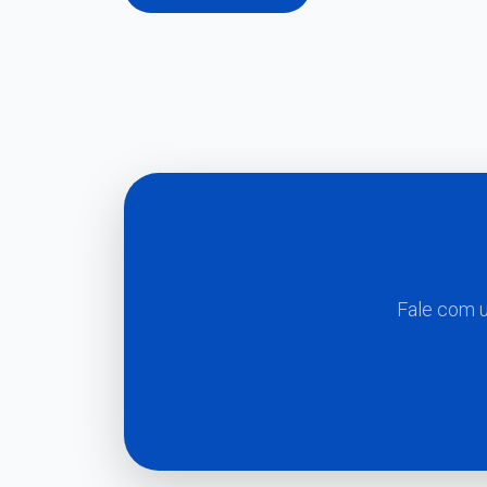
Fale com u