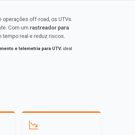
 e operações off-road, os UTVs
nte. Com um
rastreador para
tempo real e reduz riscos.
amento e telemetria para UTV
, ideal