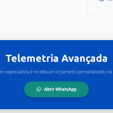
Telemetria Avançada
m especialista e receba um orçamento personalizado vi
Abrir WhatsApp