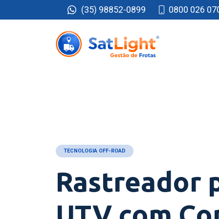
(35) 98852-0899
0800 026 07
TECNOLOGIA OFF-ROAD
Rastreador 
UTV com Co