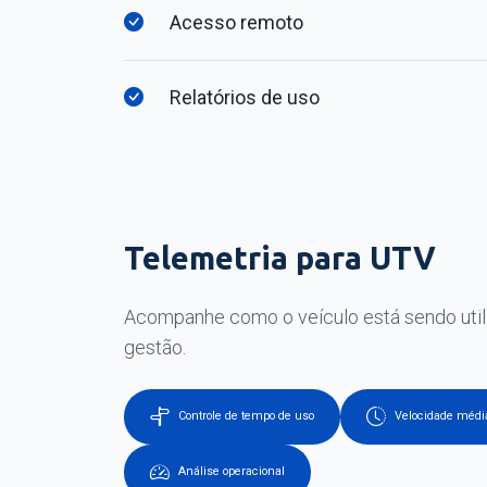
Acesso remoto
Relatórios de uso
Telemetria para UTV
Acompanhe como o veículo está sendo util
gestão.
Controle de tempo de uso
Velocidade médi
Análise operacional