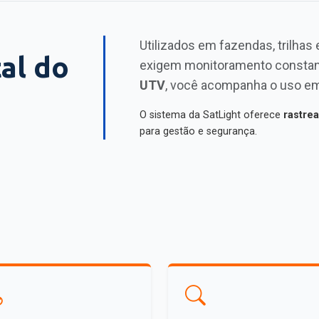
Utilizados em fazendas, trilhas
al do
exigem monitoramento consta
UTV
, você acompanha o uso em 
O sistema da SatLight oferece
rastre
para gestão e segurança.