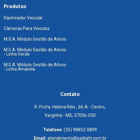
Produtos
Rastreador Veicular
Câmeras Para Veiculos
M.G.A. Módulo Gestão de Ativos
M.G.A. Módulo Gestão de Ativos
- Linha Verde
M.G.A. Módulo Gestão de Ativos
- Linha Amarela
Contato
R. Profa. Helena Réis , 66-A - Centro,
Varginha - MG, 37006-030
Telefone:
(35) 98852-0899
Email:
atendimento@satlight.com.br