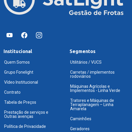
Institucional
Segmentos
Quem Somos
Utilitários / VUCS
Grupo Fonelight
Carretas / implementos
rodoviários
Vídeo Institucional
Máquinas Agrícolas e
Implementos - Linha Verde
Contrato
Tratores e Máquinas de
Tabela de Preços
Terraplanagem – Linha
Amarela
Prestação de serviços e
Outras avenças
Caminhões
Política de Privacidade
Geradores