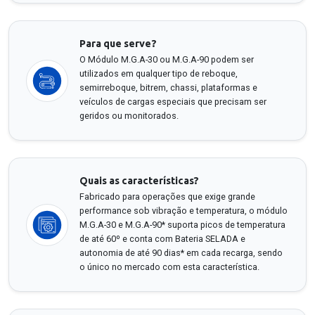
Para que serve?
O Módulo M.G.A-30 ou M.G.A-90 podem ser
utilizados em qualquer tipo de reboque,
semirreboque, bitrem, chassi, plataformas e
veículos de cargas especiais que precisam ser
geridos ou monitorados.
Quais as características?
Fabricado para operações que exige grande
performance sob vibração e temperatura, o módulo
M.G.A-30 e M.G.A-90* suporta picos de temperatura
de até 60º e conta com Bateria SELADA e
autonomia de até 90 dias* em cada recarga, sendo
o único no mercado com esta característica.