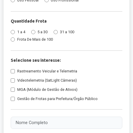
Uso Pessoal
Uso Profissional
Quantidade Frota
1 a 4
5 a 30
31 a 100
Frota De Mais de 100
Selecione seu interesse:
Rastreamento Veicular e Telemetria
Videotelemetria (SatLight Câmeras)
MGA (Módulo de Gestão de Ativos)
Gestão de Frotas para Prefeitura/Órgão Público
Nome Completo