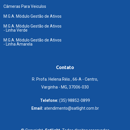
Câmeras Para Veiculos
M.G.A. Módulo Gestão de Ativos
M.G.A. Módulo Gestão de Ativos
- Linha Verde
M.G.A. Módulo Gestão de Ativos
- Linha Amarela
Contato
R. Profa. Helena Réis , 66-A - Centro,
Varginha - MG, 37006-030
Telefone:
(35) 98852-0899
Email:
atendimento@satlight.com.br