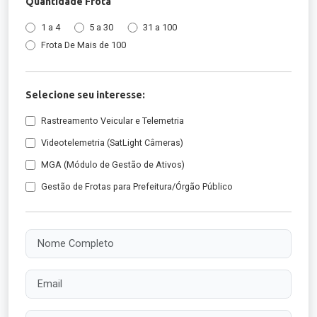
Quantidade Frota
1 a 4
5 a 30
31 a 100
Frota De Mais de 100
Selecione seu interesse:
Rastreamento Veicular e Telemetria
Videotelemetria (SatLight Câmeras)
MGA (Módulo de Gestão de Ativos)
Gestão de Frotas para Prefeitura/Órgão Público
Nome Completo
Email