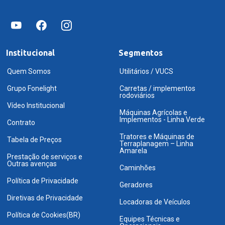
Institucional
Segmentos
Quem Somos
Utilitários / VUCS
Grupo Fonelight
Carretas / implementos
rodoviários
Vídeo Institucional
Máquinas Agrícolas e
Implementos - Linha Verde
Contrato
Tratores e Máquinas de
Tabela de Preços
Terraplanagem – Linha
Amarela
Prestação de serviços e
Outras avenças
Caminhões
Política de Privacidade
Geradores
Diretivas de Privacidade
Locadoras de Veículos
Política de Cookies(BR)
Equipes Técnicas e