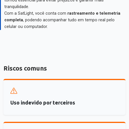
tornou essencial para evitar prejuízos e garantir mais
tranquilidade.
Com a SatLight, você conta com
rastreamento e telemetria
completa
, podendo acompanhar tudo em tempo real pelo
celular ou computador.
Riscos comuns
Uso indevido por terceiros