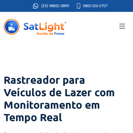
(35) 98852-0899
0800 026 0707
Rastreador para
Veículos de Lazer com
Monitoramento em
Tempo Real